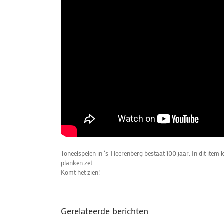
Toneelspelen in ‘s-Heerenberg bestaat 100 jaar. In dit item 
planken zet.
Komt het zien!
Gerelateerde berichten