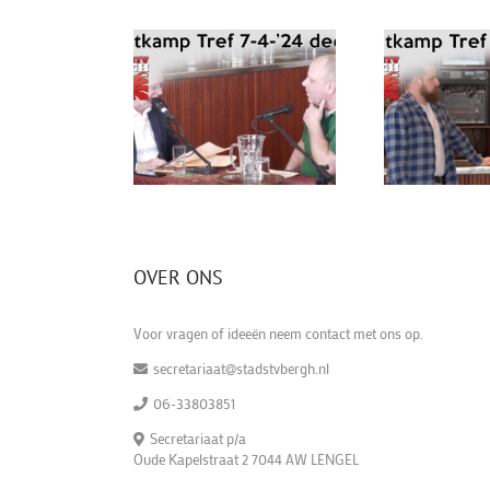
OVER ONS
Voor vragen of ideeën neem contact met ons op.
secretariaat@stadstvbergh.nl
06-33803851
Secretariaat p/a
Oude Kapelstraat 2 7044 AW LENGEL