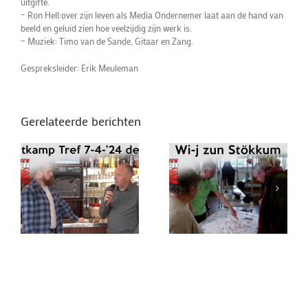
uitgifte.
– ⁠Ron Hell:over zijn leven als Media Ondernemer laat aan de hand van
beeld en geluid zien hoe veelzijdig zijn werk is.
– ⁠Muziek: Timo van de Sande, Gitaar en Zang.
Gespreksleider: Erik Meuleman
Gerelateerde berichten