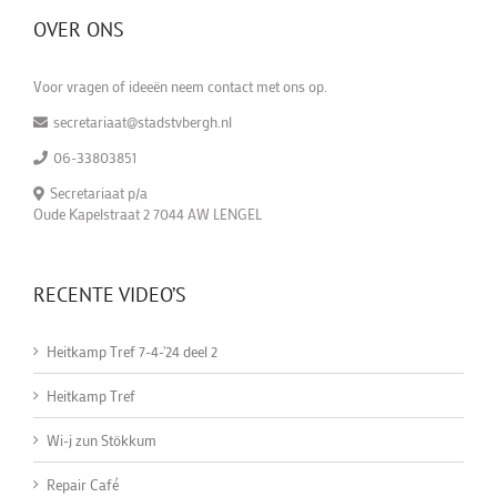
OVER ONS
Voor vragen of ideeën neem contact met ons op.
secretariaat@stadstvbergh.nl
06-33803851
Secretariaat p/a
Oude Kapelstraat 2 7044 AW LENGEL
RECENTE VIDEO’S
Heitkamp Tref 7-4-'24 deel 2
Heitkamp Tref
Wi-j zun Stökkum
Repair Café