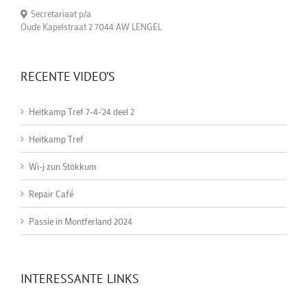
Secretariaat p/a
Oude Kapelstraat 2 7044 AW LENGEL
RECENTE VIDEO’S
Heitkamp Tref 7-4-'24 deel 2
Heitkamp Tref
Wi-j zun Stökkum
Repair Café
Passie in Montferland 2024
INTERESSANTE LINKS