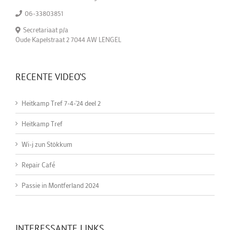
06-33803851
Secretariaat p/a
Oude Kapelstraat 2 7044 AW LENGEL
RECENTE VIDEO’S
Heitkamp Tref 7-4-'24 deel 2
Heitkamp Tref
Wi-j zun Stökkum
Repair Café
Passie in Montferland 2024
INTERESSANTE LINKS