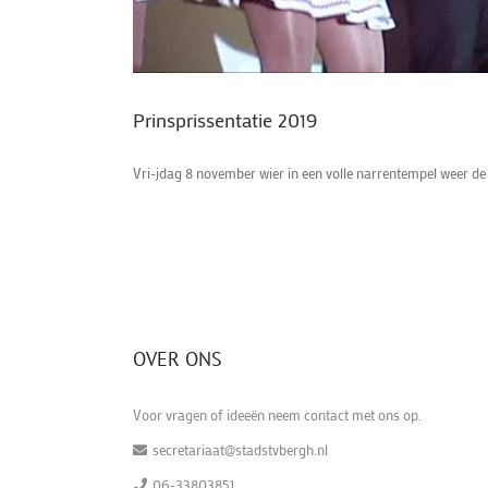
Prinsprissentatie 2019
Vri-jdag 8 november wier in een volle narrentempel weer de 
OVER ONS
Voor vragen of ideeën neem contact met ons op.
secretariaat@stadstvbergh.nl
06-33803851