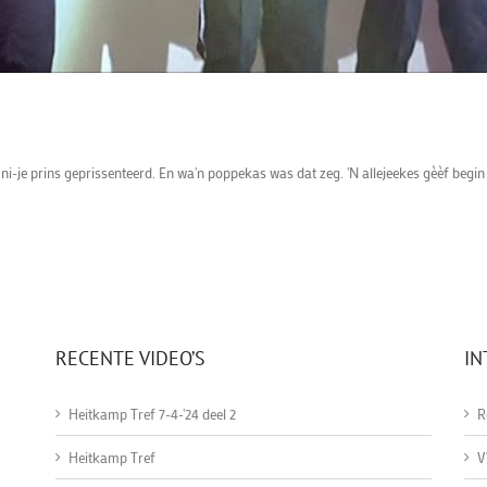
ni-je prins geprissenteerd. En wa'n poppekas was dat zeg. 'N allejeekes gèèf begin
RECENTE VIDEO’S
IN
Heitkamp Tref 7-4-'24 deel 2
R
Heitkamp Tref
V