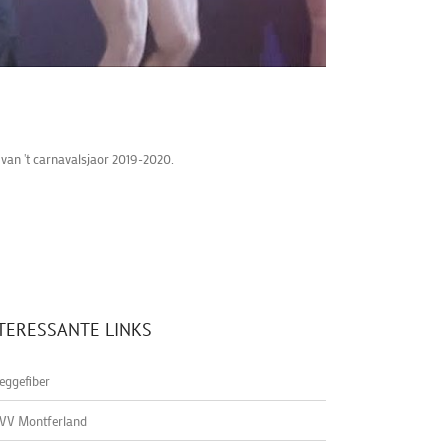
 van 't carnavalsjaor 2019-2020.
TERESSANTE LINKS
eggefiber
VV Montferland