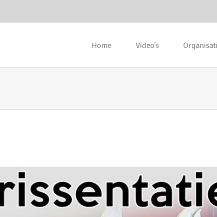
Home
Video’s
Organisat