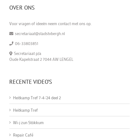
OVER ONS
Voor vragen of ideeën neem contact met ons op.
secretariaat@stadstvbergh.nl
06-33803851
Secretariaat p/a
Oude Kapelstraat 2 7044 AW LENGEL
RECENTE VIDEO’S
Heitkamp Tref 7-4-'24 deel 2
Heitkamp Tref
Wi-j zun Stökkum
Repair Café