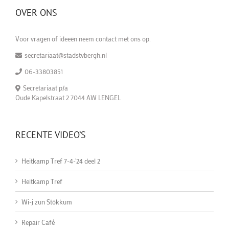
OVER ONS
Voor vragen of ideeën neem contact met ons op.
secretariaat@stadstvbergh.nl
06-33803851
Secretariaat p/a
Oude Kapelstraat 2 7044 AW LENGEL
RECENTE VIDEO’S
Heitkamp Tref 7-4-'24 deel 2
Heitkamp Tref
Wi-j zun Stökkum
Repair Café