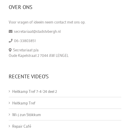
OVER ONS
Voor vragen of ideeën neem contact met ons op.
secretariaat@stadstvbergh.nl
06-33803851
Secretariaat p/a
Oude Kapelstraat 2 7044 AW LENGEL
RECENTE VIDEO’S
Heitkamp Tref 7-4-'24 deel 2
Heitkamp Tref
Wi-j zun Stökkum
Repair Café