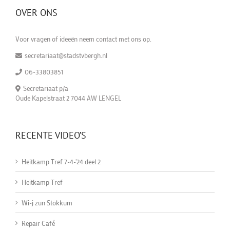
OVER ONS
Voor vragen of ideeën neem contact met ons op.
secretariaat@stadstvbergh.nl
06-33803851
Secretariaat p/a
Oude Kapelstraat 2 7044 AW LENGEL
RECENTE VIDEO’S
Heitkamp Tref 7-4-'24 deel 2
Heitkamp Tref
Wi-j zun Stökkum
Repair Café