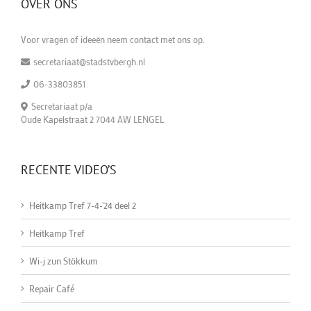
OVER ONS
Voor vragen of ideeën neem contact met ons op.
secretariaat@stadstvbergh.nl
06-33803851
Secretariaat p/a
Oude Kapelstraat 2 7044 AW LENGEL
RECENTE VIDEO’S
Heitkamp Tref 7-4-'24 deel 2
Heitkamp Tref
Wi-j zun Stökkum
Repair Café