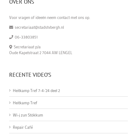
OVER ONS
Voor vragen of ideeën neem contact met ons op.
secretariaat@stadstvbergh.nl
06-33803851
Secretariaat p/a
Oude Kapelstraat 2 7044 AW LENGEL
RECENTE VIDEO’S
Heitkamp Tref 7-4-'24 deel 2
Heitkamp Tref
Wi-j zun Stökkum
Repair Café