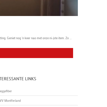
ng. Geniet nog 'n keer nao met onze ni-jste item. Zo ...
TERESSANTE LINKS
eggefiber
VV Montferland