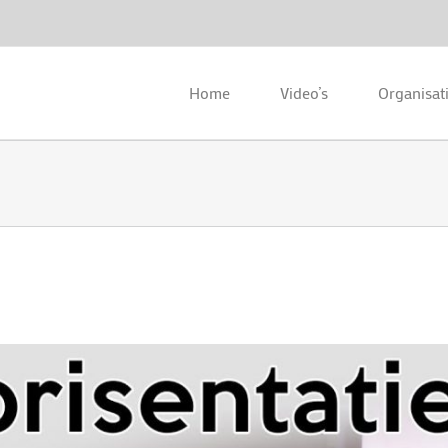
Home
Video’s
Organisat