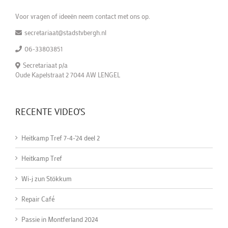
Voor vragen of ideeën neem contact met ons op.
secretariaat@stadstvbergh.nl
06-33803851
Secretariaat p/a
Oude Kapelstraat 2 7044 AW LENGEL
RECENTE VIDEO’S
Heitkamp Tref 7-4-'24 deel 2
Heitkamp Tref
Wi-j zun Stökkum
Repair Café
Passie in Montferland 2024