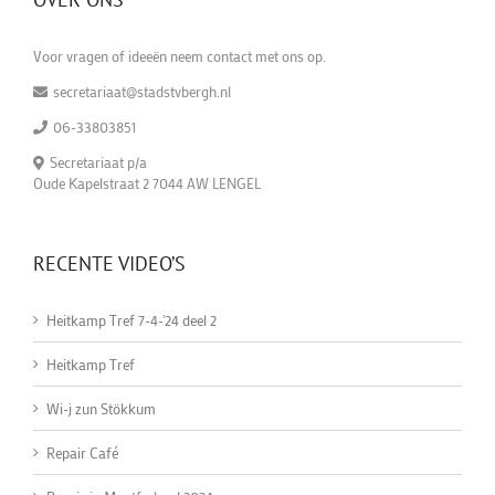
Voor vragen of ideeën neem contact met ons op.
secretariaat@stadstvbergh.nl
06-33803851
Secretariaat p/a
Oude Kapelstraat 2 7044 AW LENGEL
RECENTE VIDEO’S
Heitkamp Tref 7-4-'24 deel 2
Heitkamp Tref
Wi-j zun Stökkum
Repair Café