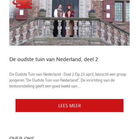
De oudste tuin van Nederland, deel 2
De Oudste Tuin van Nederland : Deel 2 Op 23 april, bezocht een groep
jongeren "De Oudste Tuin van Nederland". De inrichting van de
tentoonstelling geeft een goed beeld van ...
LEES MEER
LEES MEER
OVER ONS