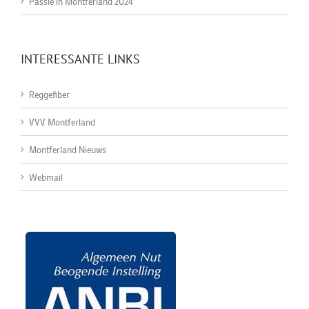
Passie in Montferland 2024
INTERESSANTE LINKS
Reggefiber
VVV Montferland
Montferland Nieuws
Webmail