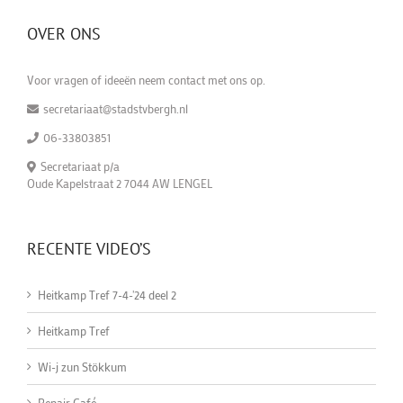
OVER ONS
Voor vragen of ideeën neem contact met ons op.
secretariaat@stadstvbergh.nl
06-33803851
Secretariaat p/a
Oude Kapelstraat 2 7044 AW LENGEL
RECENTE VIDEO’S
Heitkamp Tref 7-4-'24 deel 2
Heitkamp Tref
Wi-j zun Stökkum
Repair Café