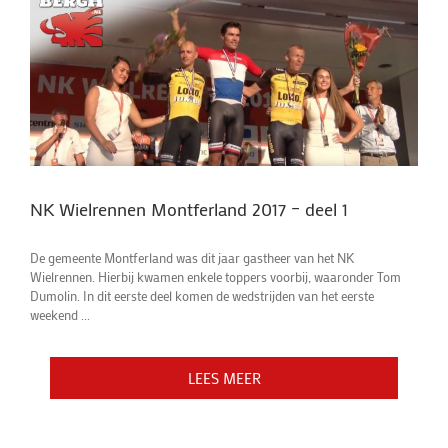
NK Wielrennen Montferland 2017 – deel 1
De gemeente Montferland was dit jaar gastheer van het NK
Wielrennen. Hierbij kwamen enkele toppers voorbij, waaronder Tom
Dumolin. In dit eerste deel komen de wedstrijden van het eerste
weekend ...
LEES MEER
LEES MEER