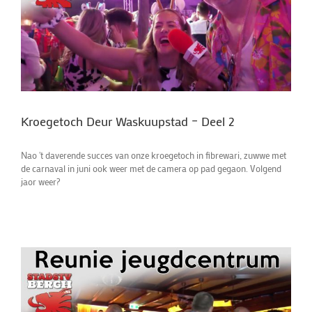
Kroegetoch Deur Waskuupstad – Deel 2
Nao 't daverende succes van onze kroegetoch in fibrewari, zuwwe met
de carnaval in juni ook weer met de camera op pad gegaon. Volgend
jaor weer?