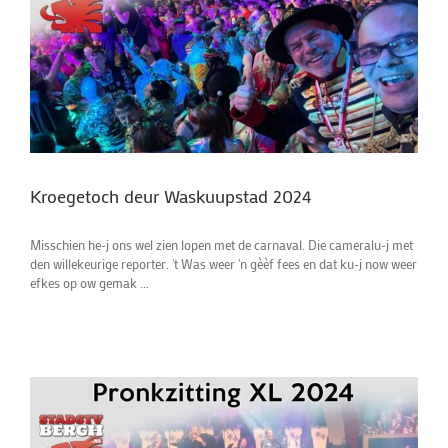
Kroegetoch deur Waskuupstad 2024
Misschien he-j ons wel zien lopen met de carnaval. Die cameralu-j met
den willekeurige reporter. 't Was weer 'n gèèf fees en dat ku-j now weer
efkes op ow gemak ...