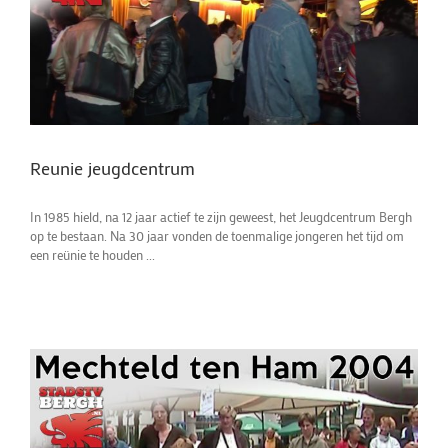
Reunie jeugdcentrum
In 1985 hield, na 12 jaar actief te zijn geweest, het Jeugdcentrum Bergh
op te bestaan. Na 30 jaar vonden de toenmalige jongeren het tijd om
een reünie te houden ...