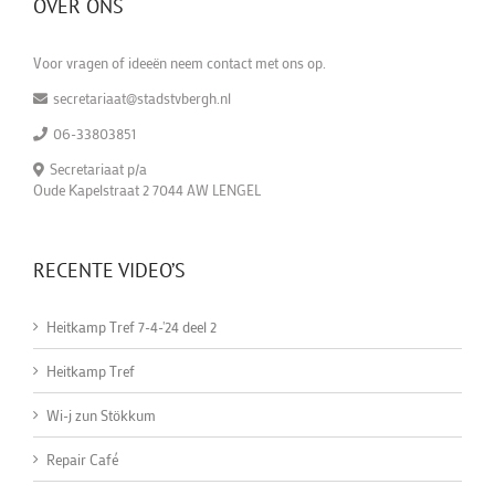
OVER ONS
Voor vragen of ideeën neem contact met ons op.
secretariaat@stadstvbergh.nl
06-33803851
Secretariaat p/a
Oude Kapelstraat 2 7044 AW LENGEL
RECENTE VIDEO’S
Heitkamp Tref 7-4-'24 deel 2
Heitkamp Tref
Wi-j zun Stökkum
Repair Café