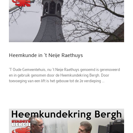
Heemkunde in ‘t Neije Raethuys
‘T Oude Gemeentehuis, nu ‘t Neije Raethuys genoemd is gerenoveerd
en in gebruik genomen door de Heemkundekring Bergh. Door
toevoeging van een lift is het gebouw tot de 2e verdieping ...