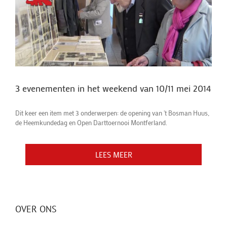
3 evenementen in het weekend van 10/11 mei 2014
Dit keer een item met 3 onderwerpen: de opening van 't Bosman Huus,
de Heemkundedag en Open Darttoernooi Montferland.
LEES MEER
LEES MEER
LEES MEER
OVER ONS