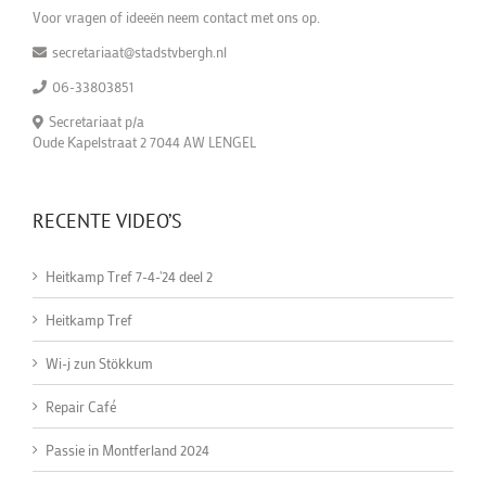
Voor vragen of ideeën neem contact met ons op.
secretariaat@stadstvbergh.nl
06-33803851
Secretariaat p/a
Oude Kapelstraat 2 7044 AW LENGEL
RECENTE VIDEO’S
Heitkamp Tref 7-4-'24 deel 2
Heitkamp Tref
Wi-j zun Stökkum
Repair Café
Passie in Montferland 2024