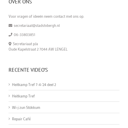
OVER ONS
Voor vragen of ideeën neem contact met ons op.
secretariaat@stadstvbergh.nl
06-33803851
Secretariaat p/a
Oude Kapelstraat 2 7044 AW LENGEL
RECENTE VIDEO’S
Heitkamp Tref 7-4-'24 deel 2
Heitkamp Tref
Wi-j zun Stökkum
Repair Café