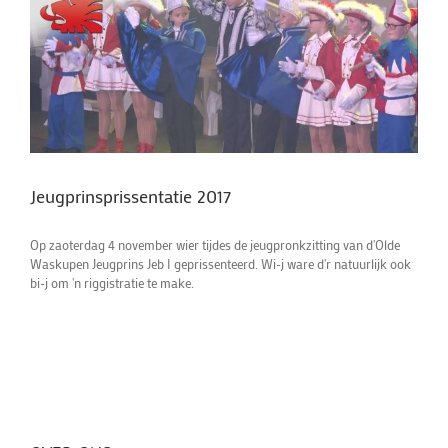
Jeugprinsprissentatie 2017
Op zaoterdag 4 november wier tijdes de jeugpronkzitting van d'Olde
Waskupen Jeugprins Jeb I geprissenteerd. Wi-j ware d'r natuurlijk ook
bi-j om 'n riggistratie te make.