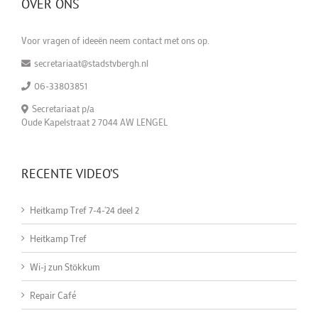
OVER ONS
Voor vragen of ideeën neem contact met ons op.
secretariaat@stadstvbergh.nl
06-33803851
Secretariaat p/a
Oude Kapelstraat 2 7044 AW LENGEL
RECENTE VIDEO’S
Heitkamp Tref 7-4-'24 deel 2
Heitkamp Tref
Wi-j zun Stökkum
Repair Café