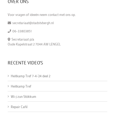
OVER ONS
Voor vragen of ideeën neem contact met ons op.
secretariaat@stadstvbergh.nl
06-33803851
Secretariaat p/a
Oude Kapelstraat 2 7044 AW LENGEL
RECENTE VIDEO’S
Heitkamp Tref 7-4-'24 deel 2
Heitkamp Tref
Wi-j zun Stökkum
Repair Café