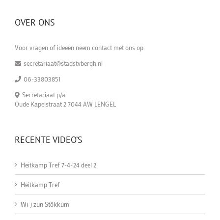
OVER ONS
Voor vragen of ideeën neem contact met ons op.
secretariaat@stadstvbergh.nl
06-33803851
Secretariaat p/a
Oude Kapelstraat 2 7044 AW LENGEL
RECENTE VIDEO’S
Heitkamp Tref 7-4-'24 deel 2
Heitkamp Tref
Wi-j zun Stökkum