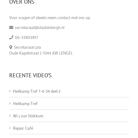
OVER ONS
Voor vragen of ideeën neem contact met ons op.
secretariaat@stadstvbergh.nl
06-33803851
Secretariaat p/a
Oude Kapelstraat 2 7044 AW LENGEL
RECENTE VIDEO’S
Heitkamp Tref 7-4-'24 deel 2
Heitkamp Tref
Wi-j zun Stökkum
Repair Café