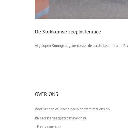
De Stokkumse zeepkistenrace
Afgelopen Koningsdag werd voor de eerste keer in ruim 15 
OVER ONS
Voor vragen of ideeën neem contact met ons op.
secretariaat@stadstvbergh.nl
06-33803851