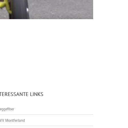
TERESSANTE LINKS
eggefiber
VV Montferland