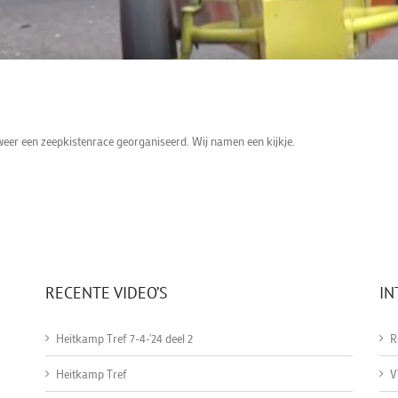
weer een zeepkistenrace georganiseerd. Wij namen een kijkje.
RECENTE VIDEO’S
IN
Heitkamp Tref 7-4-'24 deel 2
R
Heitkamp Tref
V