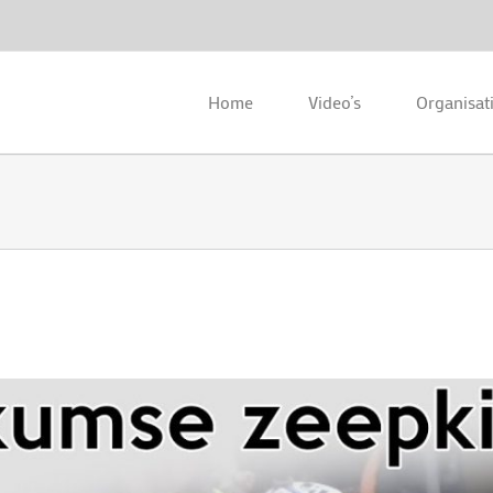
Home
Video’s
Organisat