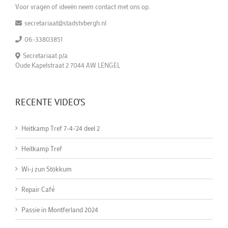
Voor vragen of ideeën neem contact met ons op.
secretariaat@stadstvbergh.nl
06-33803851
Secretariaat p/a
Oude Kapelstraat 2 7044 AW LENGEL
RECENTE VIDEO’S
Heitkamp Tref 7-4-'24 deel 2
Heitkamp Tref
Wi-j zun Stökkum
Repair Café
Passie in Montferland 2024