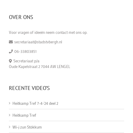
OVER ONS
Voor vragen of ideeën neem contact met ons op.
secretariaat@stadstvbergh.nl
06-33803851
Secretariaat p/a
Oude Kapelstraat 2 7044 AW LENGEL
RECENTE VIDEO’S
Heitkamp Tref 7-4-'24 deel 2
Heitkamp Tref
Wi-j zun Stökkum