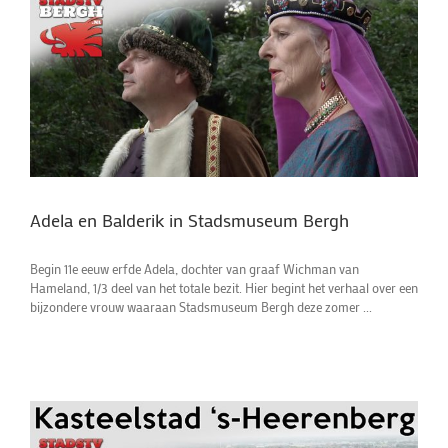
Adela en Balderik in Stadsmuseum Bergh
Begin 11e eeuw erfde Adela, dochter van graaf Wichman van
Hameland, 1/3 deel van het totale bezit. Hier begint het verhaal over een
bijzondere vrouw waaraan Stadsmuseum Bergh deze zomer ...