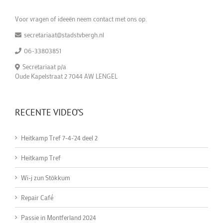
Voor vragen of ideeën neem contact met ons op.
secretariaat@stadstvbergh.nl
06-33803851
Secretariaat p/a
Oude Kapelstraat 2 7044 AW LENGEL
RECENTE VIDEO’S
Heitkamp Tref 7-4-'24 deel 2
Heitkamp Tref
Wi-j zun Stökkum
Repair Café
Passie in Montferland 2024