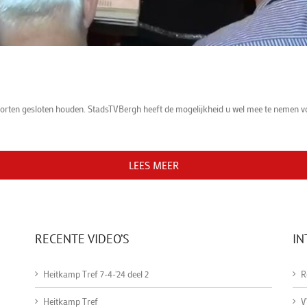
n gesloten houden. StadsTVBergh heeft de mogelijkheid u wel mee te nemen voor
LEES MEER
RECENTE VIDEO’S
IN
Heitkamp Tref 7-4-'24 deel 2
R
Heitkamp Tref
V