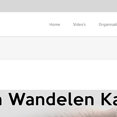
Home
Video’s
Organisat