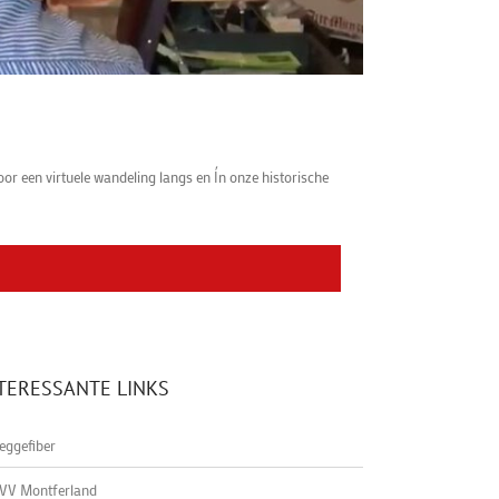
 een virtuele wandeling langs en Ín onze historische
TERESSANTE LINKS
eggefiber
VV Montferland