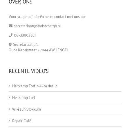
OVER ONS
Voor vragen of ideeën neem contact met ons op.
secretariaat@stadstvbergh.nl
06-33803851
Secretariaat p/a
Oude Kapelstraat 2 7044 AW LENGEL
RECENTE VIDEO’S
Heitkamp Tref 7-4-'24 deel 2
Heitkamp Tref
Wi-j zun Stökkum
Repair Café