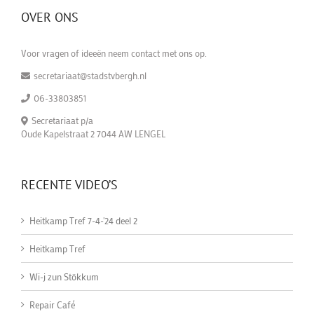
OVER ONS
Voor vragen of ideeën neem contact met ons op.
secretariaat@stadstvbergh.nl
06-33803851
Secretariaat p/a
Oude Kapelstraat 2 7044 AW LENGEL
RECENTE VIDEO’S
Heitkamp Tref 7-4-'24 deel 2
Heitkamp Tref
Wi-j zun Stökkum
Repair Café