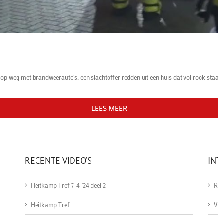
g met brandweerauto's, een slachtoffer redden uit een huis dat vol rook staat e
LEES MEER
RECENTE VIDEO’S
IN
Heitkamp Tref 7-4-'24 deel 2
R
Heitkamp Tref
V