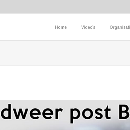
Home
Video’s
Organisat