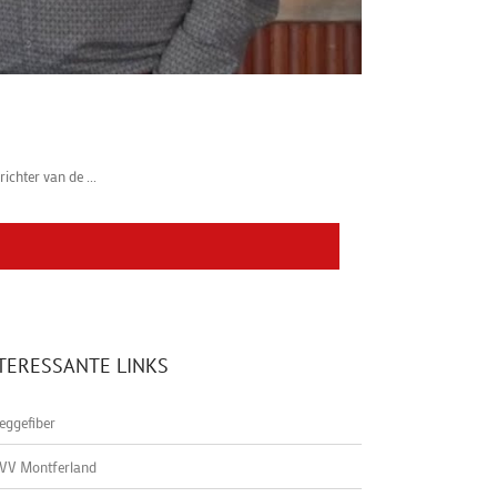
ichter van de ...
TERESSANTE LINKS
eggefiber
VV Montferland