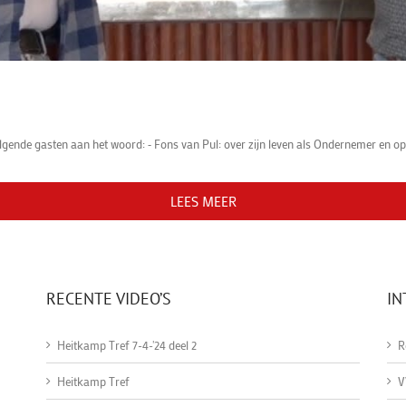
lgende gasten aan het woord: ⁃ Fons van Pul: over zijn leven als Ondernemer en opr
LEES MEER
RECENTE VIDEO’S
IN
Heitkamp Tref 7-4-'24 deel 2
R
Heitkamp Tref
V