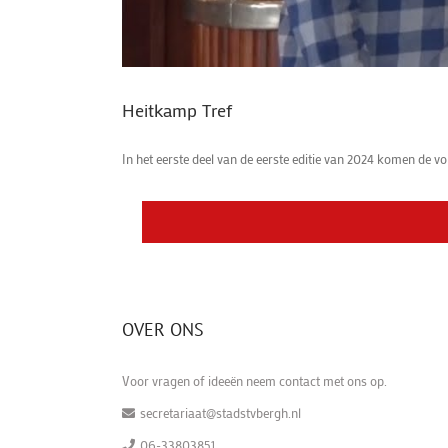
Heitkamp Tref
In het eerste deel van de eerste editie van 2024 komen de vo
OVER ONS
Voor vragen of ideeën neem contact met ons op.
secretariaat@stadstvbergh.nl
06-33803851