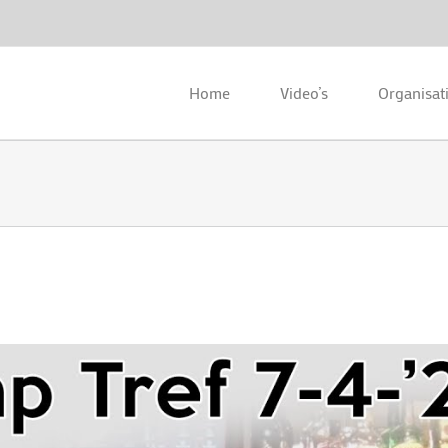
Home
Video’s
Organisat