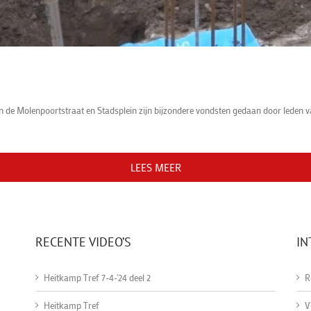
n de Molenpoortstraat en Stadsplein zijn bijzondere vondsten gedaan door leden 
LEES MEER
RECENTE VIDEO’S
IN
Heitkamp Tref 7-4-'24 deel 2
R
Heitkamp Tref
V