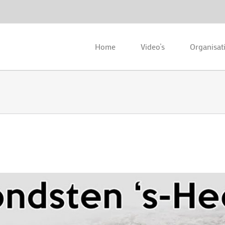
Home
Video’s
Organisat