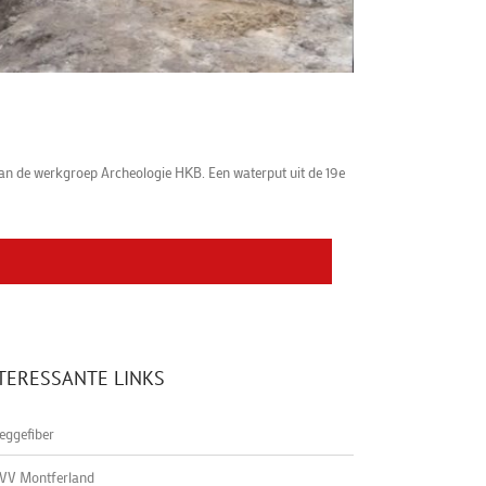
van de werkgroep Archeologie HKB. Een waterput uit de 19e
TERESSANTE LINKS
eggefiber
VV Montferland