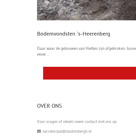
Bodemvondsten ‘s-Heerenberg
Daar waar de gebouwen van Hieltjes zijn afgebroken, tusse
eeuw ...
OVER ONS
Voor vragen of ideeën neem contact met ons op.
secretariaat@stadstvbergh.nl