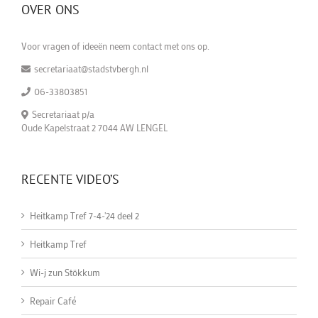
OVER ONS
Voor vragen of ideeën neem contact met ons op.
secretariaat@stadstvbergh.nl
06-33803851
Secretariaat p/a
Oude Kapelstraat 2 7044 AW LENGEL
RECENTE VIDEO’S
Heitkamp Tref 7-4-'24 deel 2
Heitkamp Tref
Wi-j zun Stökkum
Repair Café