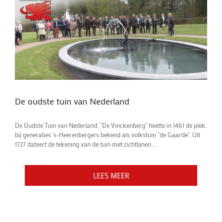
De oudste tuin van Nederland
De Oudste Tuin van Nederland. "De Vinckenberg" heette in 1461 de plek,
bij generaties 's-Heerenbergers bekend als volkstuin "de Gaarde". Uit
1727 dateert de tekening van de tuin met zichtlijnen ...
LEES MEER
LEES MEER
LEES MEER