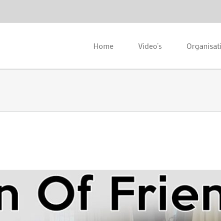
Home
Video’s
Organisat