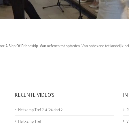
oor A Sign Of Friendship. Van oefenen tot optreden. Van onbekend tot landelijk be
RECENTE VIDEO’S
IN
Heitkamp Tref 7-4-'24 deel 2
R
Heitkamp Tref
V