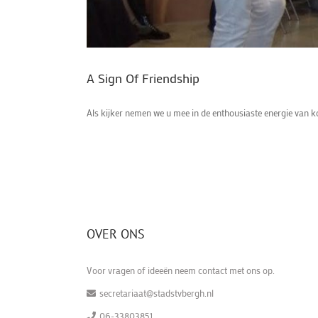
A Sign Of Friendship
Als kijker nemen we u mee in de enthousiaste energie van k
OVER ONS
Voor vragen of ideeën neem contact met ons op.
secretariaat@stadstvbergh.nl
06-33803851