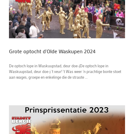
Grote optocht d'Olde Waskupen 2024
De optoch lope in Waskuupstad, deur doe-jDe optoch lope in
Waskuupstad, deur doe-j 't veur! 't Was weer 'n prachtige bonte stoet
aan wages, groepe en enkelinge die de straote ...