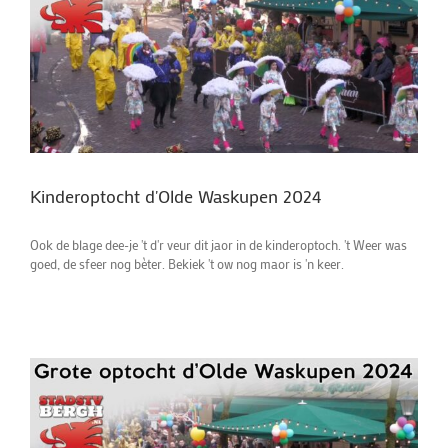
Kinderoptocht d'Olde Waskupen 2024
Ook de blage dee-je 't d'r veur dit jaor in de kinderoptoch. 't Weer was
goed, de sfeer nog bèter. Bekiek 't ow nog maor is 'n keer.