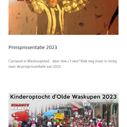
Prinsprissentatie 2023
Carnaval in Waskuupstad... daor doe-j 't veur! Kiek nog maor is röstig
naor de prinprissentatie van 2023.