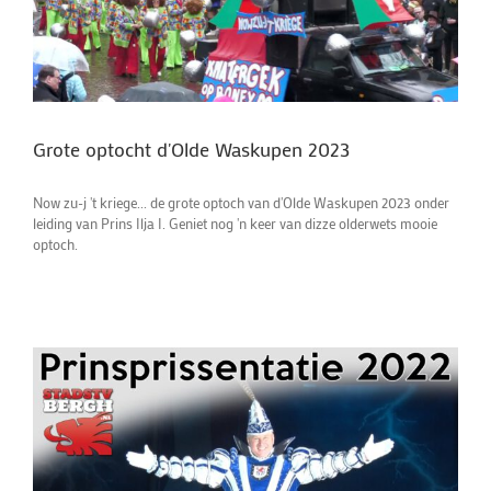
Grote optocht d'Olde Waskupen 2023
Now zu-j 't kriege... de grote optoch van d'Olde Waskupen 2023 onder
leiding van Prins Ilja I. Geniet nog 'n keer van dizze olderwets mooie
optoch.