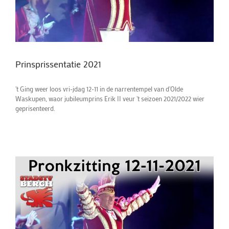
Prinsprissentatie 2021
't Ging weer loos vri-jdag 12-11 in de narrentempel van d'Olde
Waskupen, waor jubileumprins Erik II veur 't seizoen 2021/2022 wier
geprisenteerd.