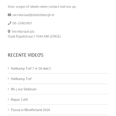
Voor vragen of ideeën neem contact met ons op.
secretariaat@stadstvbergh.nl
06-33803851
Secretariaat p/a
Oude Kapelstraat 2 7044 AW LENGEL
RECENTE VIDEO’S
Heitkamp Tref 7-4-'24 deel 2
Heitkamp Tref
Wi-j zun Stökkum
Repair Café
Passie in Montferland 2024