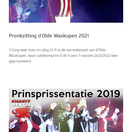
Pronkzitting d'Olde Waskupen 2021
't Ging weer loos vri-jdag 12-11 in de narrentempel van d'Olde
Waskupen, waor jubileumprins Erik II veur 't seizoen 2021/2022 wier
geprisenteerd.