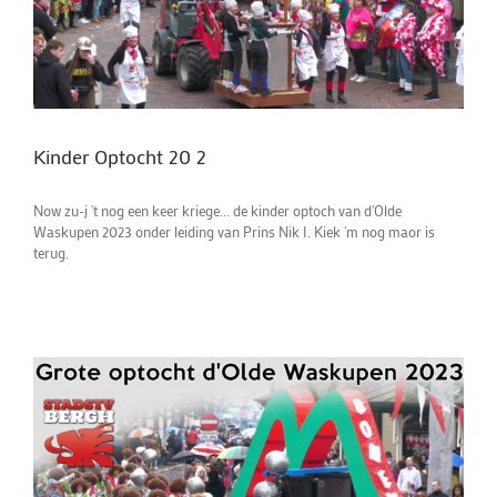
Kinder Optocht 20 2
Now zu-j 't nog een keer kriege... de kinder optoch van d'Olde
Waskupen 2023 onder leiding van Prins Nik I. Kiek 'm nog maor is
terug.