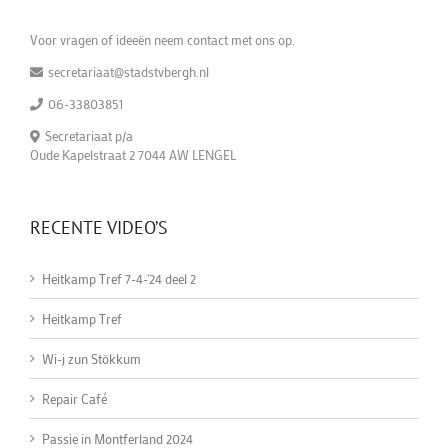
Voor vragen of ideeën neem contact met ons op.
secretariaat@stadstvbergh.nl
06-33803851
Secretariaat p/a
Oude Kapelstraat 2 7044 AW LENGEL
RECENTE VIDEO’S
Heitkamp Tref 7-4-'24 deel 2
Heitkamp Tref
Wi-j zun Stökkum
Repair Café
Passie in Montferland 2024