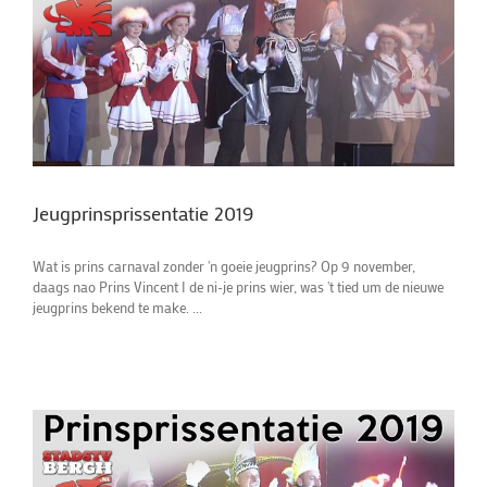
Jeugprinsprissentatie 2019
Wat is prins carnaval zonder 'n goeie jeugprins? Op 9 november,
daags nao Prins Vincent I de ni-je prins wier, was 't tied um de nieuwe
jeugprins bekend te make. ...