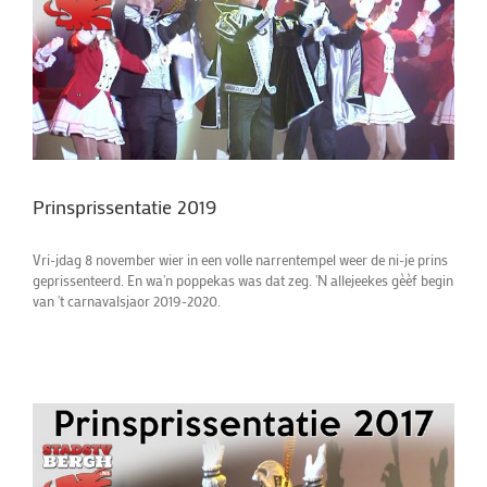
Prinsprissentatie 2019
Vri-jdag 8 november wier in een volle narrentempel weer de ni-je prins
geprissenteerd. En wa'n poppekas was dat zeg. 'N allejeekes gèèf begin
van 't carnavalsjaor 2019-2020.