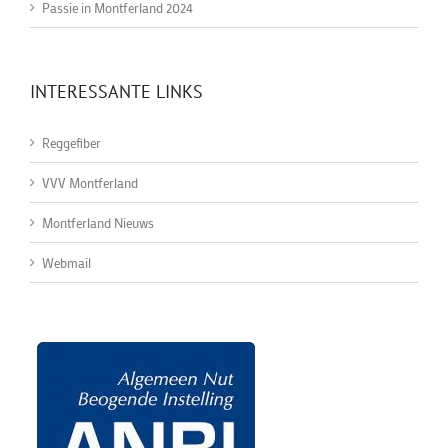
Passie in Montferland 2024
INTERESSANTE LINKS
Reggefiber
VVV Montferland
Montferland Nieuws
Webmail