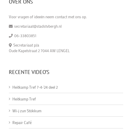
OVER ONS
Voor vragen of ideeën neem contact met ons op.
secretariaat@stadstvbergh.nl
06-33803851
Secretariaat p/a
Oude Kapelstraat 2 7044 AW LENGEL
RECENTE VIDEO’S
Heitkamp Tref 7-4-'24 deel 2
Heitkamp Tref
Wi-j zun Stökkum
Repair Café