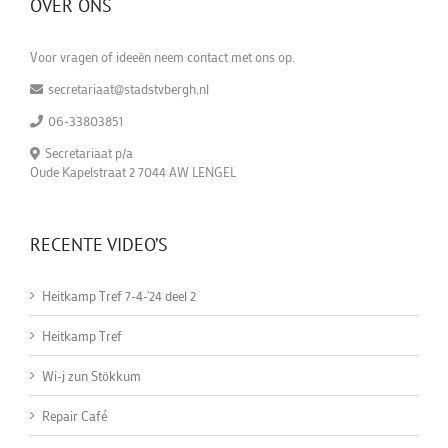
OVER ONS
Voor vragen of ideeën neem contact met ons op.
secretariaat@stadstvbergh.nl
06-33803851
Secretariaat p/a
Oude Kapelstraat 2 7044 AW LENGEL
RECENTE VIDEO’S
Heitkamp Tref 7-4-'24 deel 2
Heitkamp Tref
Wi-j zun Stökkum
Repair Café