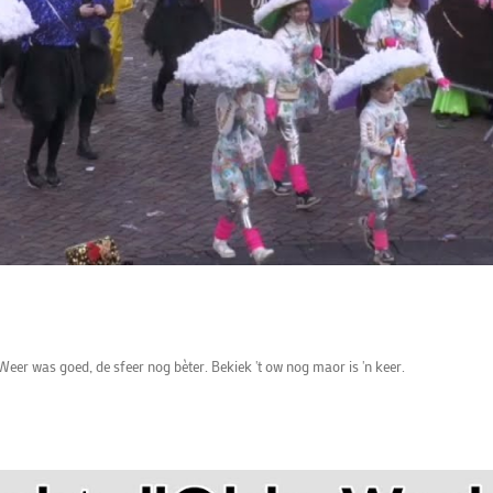
t Weer was goed, de sfeer nog bèter. Bekiek 't ow nog maor is 'n keer.