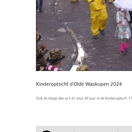
Kinderoptocht d'Olde Waskupen 2024
Ook de blage dee-je 't d'r veur dit jaor in de kinderoptoch. '