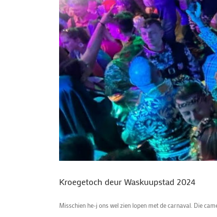
Kroegetoch deur Waskuupstad 2024
Misschien he-j ons wel zien lopen met de carnaval. Die came