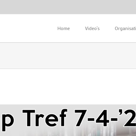
Home
Video’s
Organisat