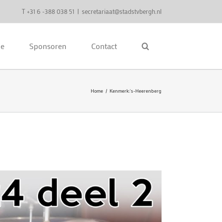
T +31 6 -388 038 51
|
secretariaat@stadstvbergh.nl
ie
Sponsoren
Contact
Home
Kenmerk:
's-Heerenberg