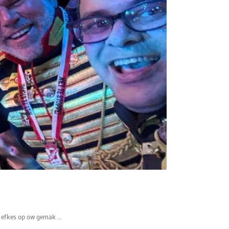
r efkes op ow gemak ...