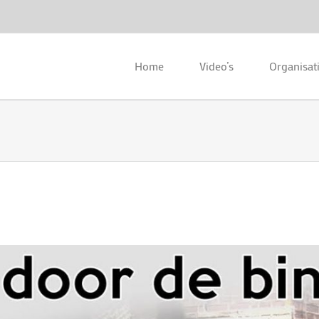
Home
Video’s
Organisat