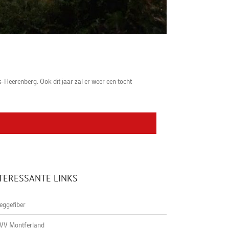
eerenberg. Ook dit jaar zal er weer een tocht
TERESSANTE LINKS
eggefiber
VV Montferland