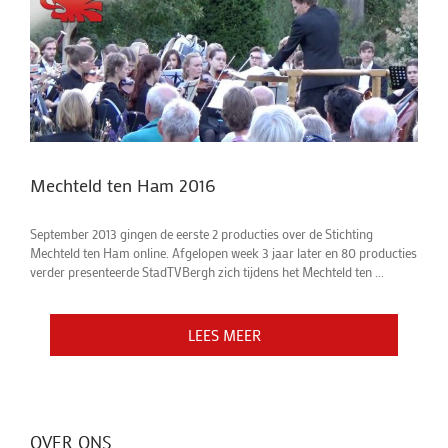
Mechteld ten Ham 2016
September 2013 gingen de eerste 2 producties over de Stichting
Mechteld ten Ham online. Afgelopen week 3 jaar later en 80 producties
verder presenteerde StadTVBergh zich tijdens het Mechteld ten ...
LEES MEER
LEES MEER
OVER ONS