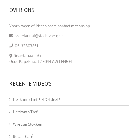
OVER ONS
Voor vragen of ideeën neem contact met ons op.
secretariaat@stadstvbergh.nl
06-33803851
Secretariaat p/a
Oude Kapelstraat 2 7044 AW LENGEL
RECENTE VIDEO’S
Heitkamp Tref 7-4-'24 deel 2
Heitkamp Tref
Wi-j zun Stökkum
Repair Café