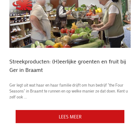
Streekproducten: (H)eerlijke groenten en fruit bij
Ger in Braamt
Ger legt uit wat haar en haar familie drijft om hun bedrijf "the Four
Seasons" in Braamt te runnen en op welke manier ze dat doen. Kent u
zelf ook ...
LEES MEER