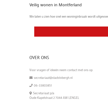
Veilig wonen in Montferland
We laten u zien hoe snel een woninginbraak wordt uitgevoerd 
OVER ONS
Voor vragen of ideeën neem contact met ons op.
secretariaat@stadstvbergh.nl
06-33803851
Secretariaat p/a
Oude Kapelstraat 2 7044 AW LENGEL