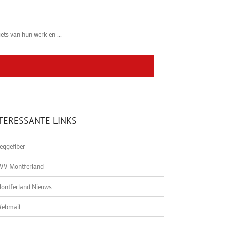
ets van hun werk en ...
TERESSANTE LINKS
eggefiber
VV Montferland
ontferland Nieuws
ebmail