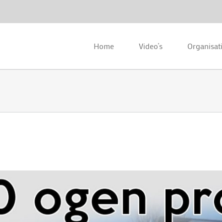
Home
Video’s
Organisat