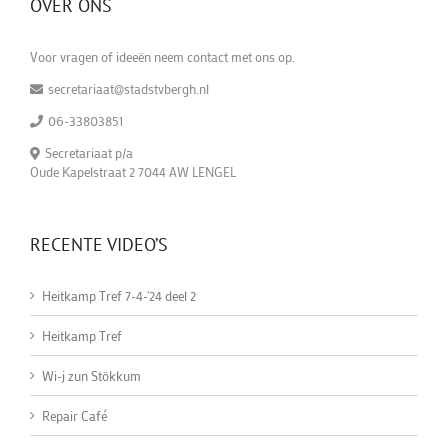
OVER ONS
Voor vragen of ideeën neem contact met ons op.
secretariaat@stadstvbergh.nl
06-33803851
Secretariaat p/a
Oude Kapelstraat 2 7044 AW LENGEL
RECENTE VIDEO’S
Heitkamp Tref 7-4-'24 deel 2
Heitkamp Tref
Wi-j zun Stökkum
Repair Café