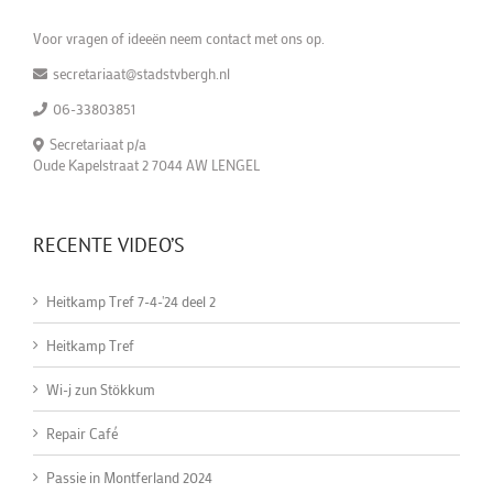
Voor vragen of ideeën neem contact met ons op.
secretariaat@stadstvbergh.nl
06-33803851
Secretariaat p/a
Oude Kapelstraat 2 7044 AW LENGEL
RECENTE VIDEO’S
Heitkamp Tref 7-4-'24 deel 2
Heitkamp Tref
Wi-j zun Stökkum
Repair Café
Passie in Montferland 2024