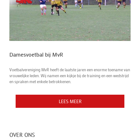
Damesvoetbal bij MvR
Voetbalvereniging MvR heeft de laatste jaren een enorme toename van
vrouwelijke leden. Wij namen een kijkje bij de training en een wedstrijd
en spraken met enkele betrokkenen.
LEES MEER
LEES MEER
OVER ONS