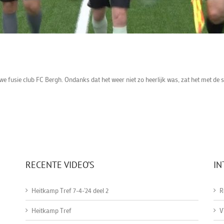
e fusie club FC Bergh. Ondanks dat het weer niet zo heerlijk was, zat het met de s
RECENTE VIDEO’S
IN
Heitkamp Tref 7-4-'24 deel 2
R
Heitkamp Tref
V