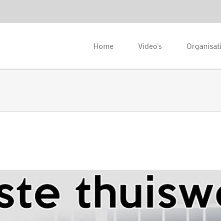
Home
Video’s
Organisat