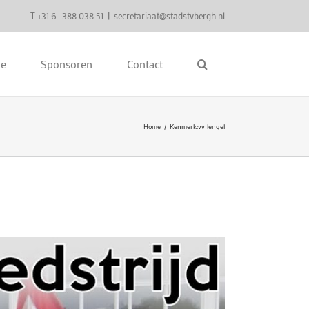
T +31 6 -388 038 51
|
secretariaat@stadstvbergh.nl
ie
Sponsoren
Contact
Home
Kenmerk:
vv lengel