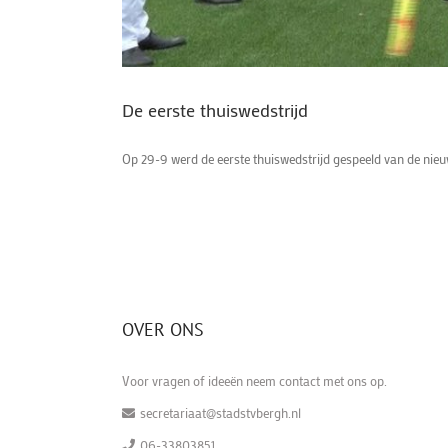
De eerste thuiswedstrijd
Op 29-9 werd de eerste thuiswedstrijd gespeeld van de nieuw
OVER ONS
Voor vragen of ideeën neem contact met ons op.
secretariaat@stadstvbergh.nl
06-33803851