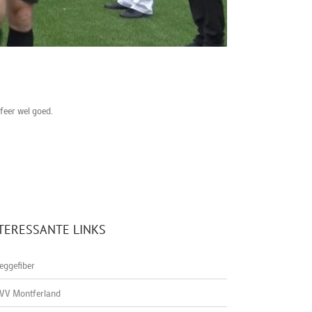
feer wel goed.
TERESSANTE LINKS
eggefiber
VV Montferland