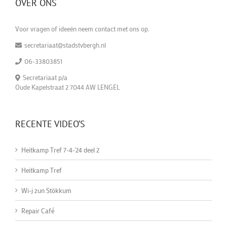
OVER ONS
Voor vragen of ideeën neem contact met ons op.
secretariaat@stadstvbergh.nl
06-33803851
Secretariaat p/a
Oude Kapelstraat 2 7044 AW LENGEL
RECENTE VIDEO’S
Heitkamp Tref 7-4-'24 deel 2
Heitkamp Tref
Wi-j zun Stökkum
Repair Café