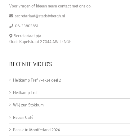
Voor vragen of ideeën neem contact met ons op.
secretariaat@stadstvbergh.nl
06-33803851
Secretariaat p/a
Oude Kapelstraat 2 7044 AW LENGEL
RECENTE VIDEO’S
Heitkamp Tref 7-4-'24 deel 2
Heitkamp Tref
Wi-j zun Stökkum
Repair Café
Passie in Montferland 2024