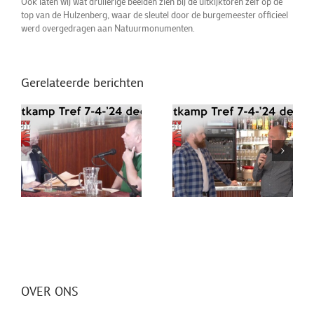
Ook laten wij wat druilerige beelden zien bij de uitkijktoren zelf op de
top van de Hulzenberg, waar de sleutel door de burgemeester officieel
werd overgedragen aan Natuurmonumenten.
Gerelateerde berichten
OVER ONS