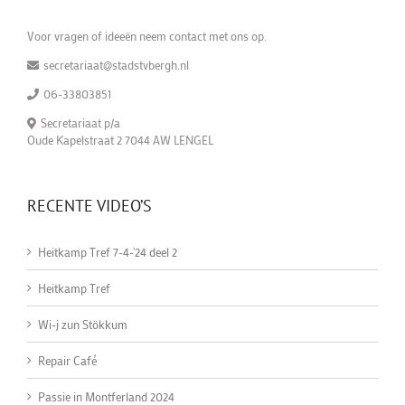
Voor vragen of ideeën neem contact met ons op.
secretariaat@stadstvbergh.nl
06-33803851
Secretariaat p/a
Oude Kapelstraat 2 7044 AW LENGEL
RECENTE VIDEO’S
Heitkamp Tref 7-4-'24 deel 2
Heitkamp Tref
Wi-j zun Stökkum
Repair Café
Passie in Montferland 2024